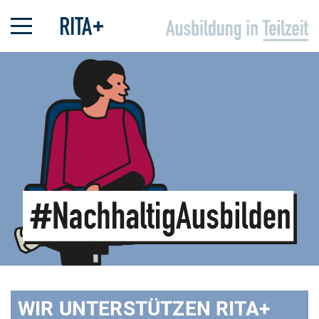
WIR UNTERSTÜTZEN RITA+